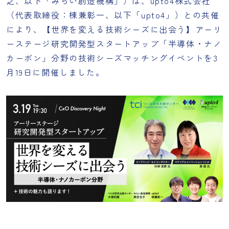
之、以下「みらい創造機構」）は、upto4株式会社
（代表取締役：棟兼彰一、以下「upto4」）との共催
により、【世界を変える技術シーズに出会う】アーリ
ーステージ研究開発型スタートアップ「半導体・ナノ
カーボン」分野の技術シーズマッチングイベントを3
月19日に開催しました。