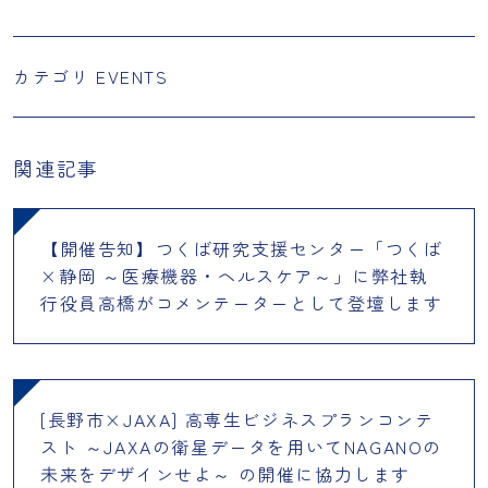
カテゴリ
EVENTS
関連記事
【開催告知】つくば研究支援センター「つくば
×静岡 ～医療機器・ヘルスケア～」に弊社執
行役員高橋がコメンテーターとして登壇します
[長野市×JAXA] 高専生ビジネスプランコンテ
スト ～JAXAの衛星データを用いてNAGANOの
未来をデザインせよ～ の開催に協力します