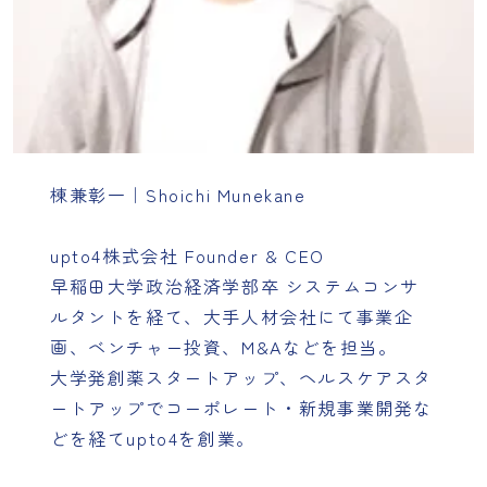
棟兼彰一｜Shoichi Munekane
upto4株式会社 Founder & CEO
早稲田大学政治経済学部卒 システムコンサ
ルタントを経て、大手人材会社にて事業企
画、ベンチャー投資、M&Aなどを担当。
大学発創薬スタートアップ、ヘルスケアスタ
ートアップでコーポレート・新規事業開発な
どを経てupto4を創業。