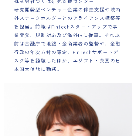
株式会社つくば研究支援センター
研究開発型ベンチャー企業の伴走支援や域内
外ステークホルダーとのアライアンス構築等
を担当。前職はFintechスタートアップで事
業開発、規制対応及び海外IRに従事。それ以
前は金融庁で地銀・金商業者の監督や、金融
行政の年次方針の策定、FinTechサポートデ
スク等を経験したほか、エジプト・英国の日
本国大使館に勤務。