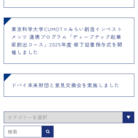
東京科学大学CUMOT×みらい創造インベスト
メンツ 連携プログラム「ディープテック起業
家創出コース」2025年度 修了証書授与式を開
催しました
ドバイ未来財団と意見交換会を実施しました
カ
テ
ゴ
検索
リ