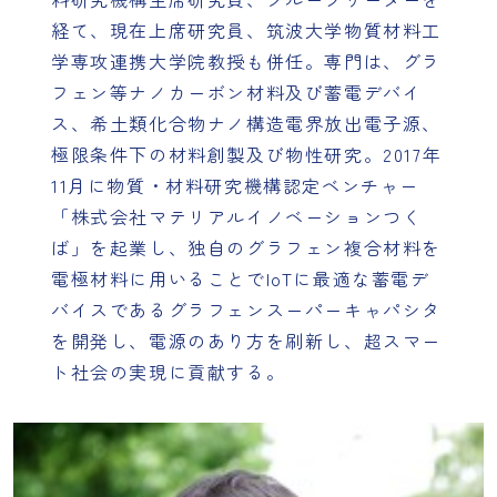
経て、現在上席研究員、筑波大学物質材料工
学専攻連携大学院教授も併任。専門は、グラ
フェン等ナノカーボン材料及び蓄電デバイ
ス、希土類化合物ナノ構造電界放出電子源、
極限条件下の材料創製及び物性研究。2017年
11月に物質・材料研究機構認定ベンチャー
「株式会社マテリアルイノベーションつく
ば」を起業し、独自のグラフェン複合材料を
電極材料に用いることでIoTに最適な蓄電デ
バイスであるグラフェンスーパーキャパシタ
を開発し、電源のあり方を刷新し、超スマー
ト社会の実現に貢献する。