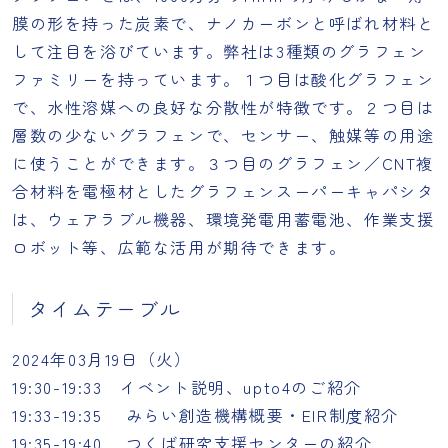
膜の形を持った炭素で、ナノカーボンと呼ばれ材料と
して注目を浴びています。弊社は3種類のグラフェン
ファミリーを持っています。１つ目は酸化グラフェン
で、水性溶媒への良好な分散性が特徴です。２つ目は
層数の少ないグラフェンで、センサー、触媒等の用途
に使うことができます。３つ目のグラフェン／CNT複
合材料を電極材としたグラフェンスーパーキャパシタ
は、ウェアラブル機器、環境発電用蓄電池、作業支援
ロボット等、広範な活用が期待できます。
タイムテーブル
2024年03月19日（火）
19:30-19:33 イベント説明、upto4のご紹介
19:33-19:35 みらい創造機構概要・EIR制度紹介
19:35-19:40 つくば研究支援センターの紹介