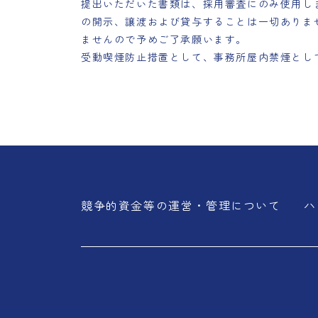
提出いただいた書類は、採用審査にのみ使用し
の開示、譲渡および貸与することは一切ありま
ませんので予めご了承願います。
受動喫煙防止措置として、事務所屋内禁煙とし
競争的資金等の運営・管理について
ハ