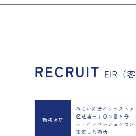
RECRUIT
EIR（
みらい創造インベストメ
区芝浦三丁目３番６号 
勤務場所
ス・イノベーションセンター
指定した場所