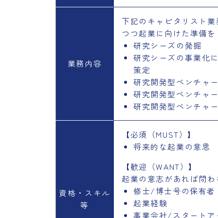
下記のキャピタリスト業
つつ起業に向けた準備を
研究シーズの発掘
研究シーズの事業化に
業務内容
策定
研究開発型ベンチャ
研究開発型ベンチャー
研究開発型ベンチャ
【必須（MUST）】
将来的な起業の意思
【歓迎（WANT）】
起業の意志があれば問わ
修士/博士号の保有者
資格・スキル
起業経験
等
事業会社/スタートア