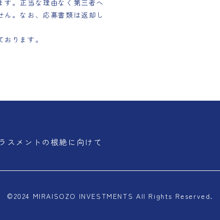
ます。正当な理由なく第三者へ
せん。なお、応募書類は返却し
ております。
ラスメントの根絶に向けて
©2024 MIRAISOZO INVESTMENTS
All Rights Reserved.