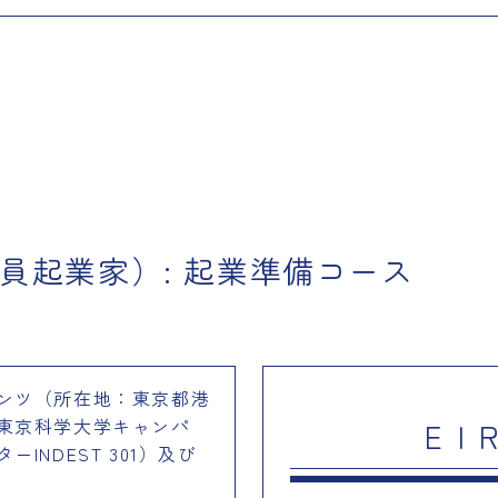
客員起業家）: 起業準備コース
ンツ（所在地：東京都港
東京科学大学キャンパ
E 
INDEST 301）及び