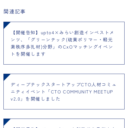
関連記事
【開催告知】upto4×みらい創造インベストメ
ンツ、「グリーンテック(硫黄ポリマー・軽元
素秩序多孔材)分野」のCxOマッチングイベン
トを開催します
ディープテックスタートアップCTO人材コミュ
ニティイベント「CTO COMMUNITY MEETUP
v2.0」を開催しました