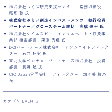
株式会社つくば研究支援センター 常務取締役
尾形 敦 氏
株式会社みらい創造インベストメンツ 執行役員
パートナー／グロースチーム統括 高橋 遼平 氏
株式会社ケイエスピー インキュベート・投資事
業部 担当部長 栗田 秀臣 氏
DCIパートナーズ株式会社 アソシエイトディレク
ター 石井 拓実 氏
東北大学ベンチャーパートナーズ株式会社 投資
部長 長浜 勉 氏
CIC Japan合同会社 ディレクター 加々美 綾乃
氏
カテゴリ
EVENTS