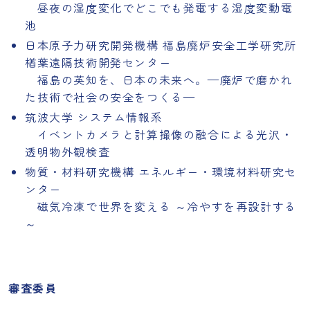
昼夜の湿度変化でどこでも発電する湿度変動電
池
日本原子力研究開発機構 福島廃炉安全工学研究所
楢葉遠隔技術開発センター
福島の英知を、日本の未来へ。—廃炉で磨かれ
た技術で社会の安全をつくる—
筑波大学 システム情報系
イベントカメラと計算撮像の融合による光沢・
透明物外観検査
物質・材料研究機構 エネルギー・環境材料研究セ
ンター
磁気冷凍で世界を変える ～冷やすを再設計する
～
審査委員