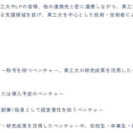
大やLPの皆様、他の連携先と密に連携しながら、東工
よる支援領域を拡げ、東工大を中心とした技術・技術者に
ャー称号を持つベンチャー、東工大の研究成果を活用した
または導入予定のベンチャー
が創業/役員として経営責任を担うベンチャー
術・研究成果を活用したベンチャーや、在校生・卒業生・