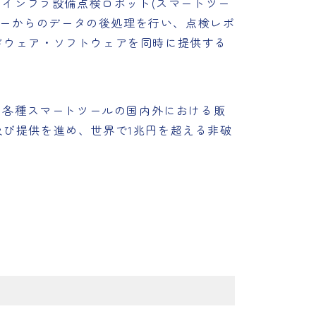
、インフラ設備点検ロボット(スマートツー
サーからのデータの後処理を行い、点検レポ
ドウェア・ソフトウェアを同時に提供する
した各種スマートツールの国内外における販
及び提供を進め、世界で1兆円を超える非破