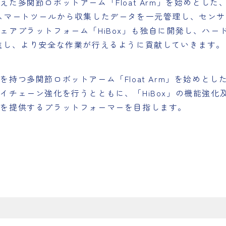
多関節ロボットアーム「Float Arm」を始めとした
スマートツールから収集したデータを一元管理し、セン
ェアプラットフォーム「HiBox」も独自に開発し、ハー
進し、より安全な作業が行えるように貢献していきます。
持つ多関節ロボットアーム「Float Arm」を始めと
イチェーン強化を行うとともに、「HiBox」の機能強化
ンを提供するプラットフォーマーを目指します。