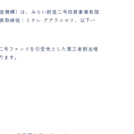
造機構）は、みらい創造二号投資事業有限
表取締役：ミケレ グアラニエリ、以下ハ
二号ファンドを引受先とした第三者割当増
ります。