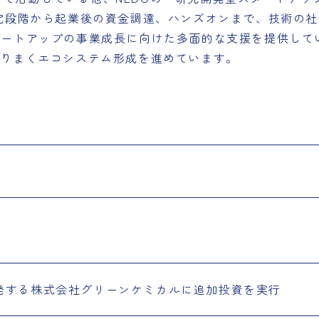
究段階から起業後の資金調達、ハンズオンまで、技術の社会
h”スタートアップの事業成長に向けた多面的な支援を提供し
とりまくエコシステム形成を進めています。
発する株式会社グリーンケミカルに追加投資を実行