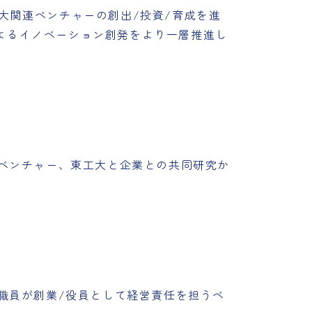
大関連ベンチャーの創出/投資/育成を進
よるイノベーション創発をより一層推進し
ベンチャー、東工大と企業との共同研究か
職員が創業/役員として経営責任を担うベ