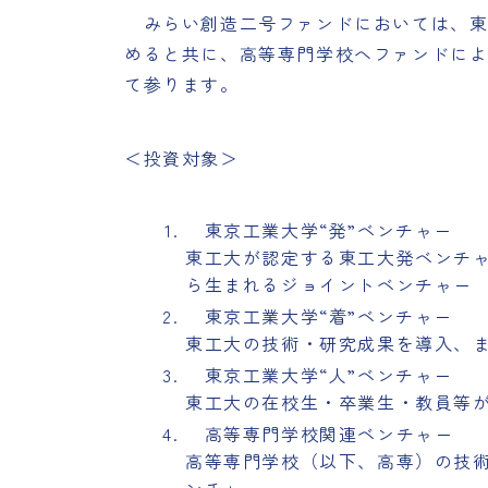
みらい創造二号ファンドにおいては、東工
めると共に、高等専門学校へファンドに
て参ります。
＜投資対象＞
東京工業大学“発”ベンチャー
東工大が認定する東工大発ベンチ
ら生まれるジョイントベンチャー
東京工業大学“着”ベンチャー
東工大の技術・研究成果を導入、
東京工業大学“人”ベンチャー
東工大の在校生・卒業生・教員等
高等専門学校関連ベンチャー
高等専門学校（以下、高専）の技