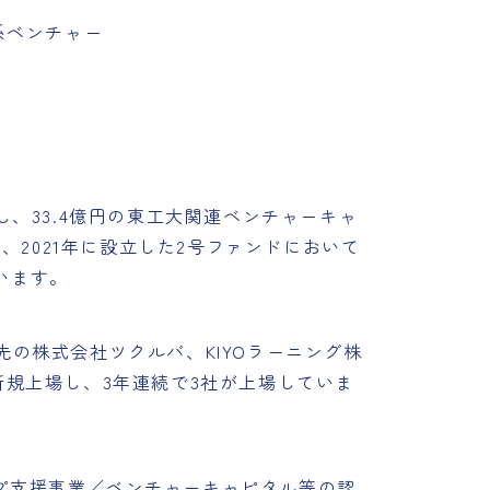
系ベンチャー
、33.4億円の東工大関連ベンチャーキャ
、2021年に設立した2号ファンドにおいて
います。
の株式会社ツクルバ、KIYOラーニング株
が新規上場し、3年連続で3社が上場していま
ップ支援事業／ベンチャーキャピタル等の認