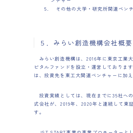
ンチャー
その他の大学・研究所関連ベンチ
５．みらい創造機構会社概要
みらい創造機構は、2016年に東京工業
ピタルファンドを設立・運営しております。
は、投資先を東工大関連ベンチャーに加
投資実績としては、現在までに35社への
式会社が、2019年、2020年と連続して
す。
JST START事業の事業プロモーター