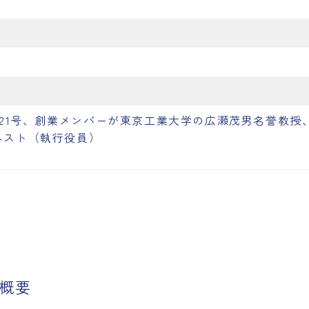
/
21号、創業メンバーが東京工業大学の広瀬茂男名誉教授
ネスト（執行役員）
概要