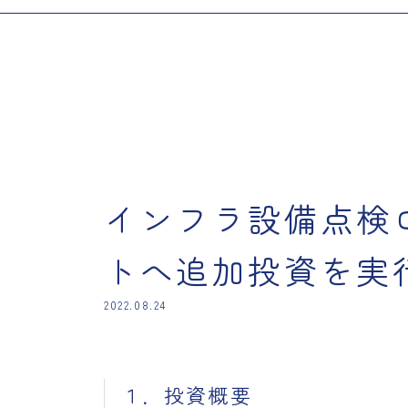
インフラ設備点検
トへ追加投資を実
2022.08.24
１．投資概要