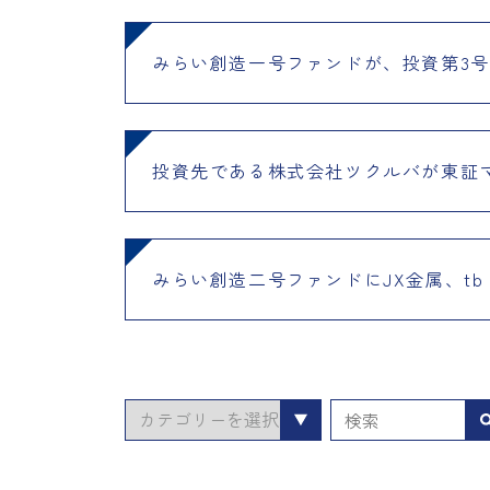
みらい創造一号ファンドが、投資第3号
投資先である株式会社ツクルバが東証
みらい創造二号ファンドにJX金属、tb in
カ
テ
ゴ