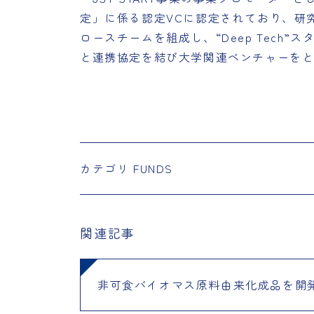
定」に係る認定VCに認定されており、研
ロースチームを組成し、“Deep Tec
と連携協定を結び大学関連ベンチャーを
カテゴリ
FUNDS
関連記事
非可食バイオマス原料由来化成品を開