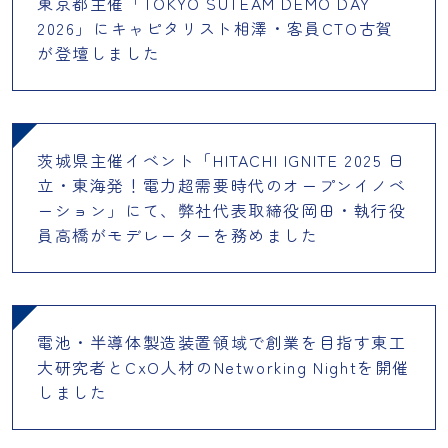
東京都主催「TOKYO SUTEAM DEMO DAY
2026」にキャピタリスト相澤・客員CTO古賀
が登壇しました
茨城県主催イベント「HITACHI IGNITE 2025 日
立・東海発！電力超需要時代のオープンイノベ
ーション」にて、弊社代表取締役岡田・執行役
員高橋がモデレーターを務めました
電池・半導体製造装置領域で創業を目指す東工
大研究者とCxO人材のNetworking Nightを開催
しました