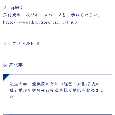
６. 詳細：
添付資料、及びホームページをご参照ください。
http://www1.bio.titech.ac.jp/lihub
カテゴリ
EVENTS
関連記事
筑波大学「起業家のための経営・知財必須知
識」講座で弊社執行役員高橋が講師を務めまし
た