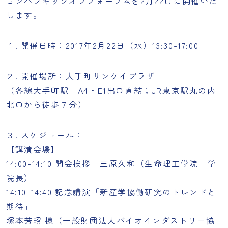
ョンハブキックオフフォーラム
を2月22日に開催いた
します。
１. 開催日時：2017年2月22日（水）13:30-17:00
２. 開催場所：大手町サンケイプラザ
（各線大手町駅 A4・E1出口直結；JR東京駅丸の内
北口から徒歩７分）
３. スケジュール：
【講演会場】
14:00-14:10 開会挨拶 三原久和（生命理工学院 学
院長）
14:10-14:40 記念講演「新産学協働研究のトレンドと
期待」
塚本芳昭 様（一般財団法人バイオインダストリー協