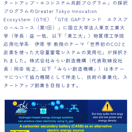
タートアップ・エコシステム共創プログラム」の採択
プログラムのGreater Tokyo Innovation
Ecosystem（GTIE）「GTIE GAPファンド エクスプ
ロールコース（第1回）」に国立大学法人東京工業大
学（学長：益 一哉、以下「東工大」）物質理工学院
応用化学系 伊原 学 教授のテーマ「世界初のCO2と
炭素を使った大容量蓄電システムの実用化」が採択さ
れました。株式会社みらい創造機構（代表取締役社
長：岡田 祐之、以下「みらい創造機構」）は本テー
マについて協力機関として伴走し、技術の事業化、ス
タートアップ創業を目指します。