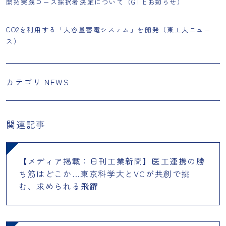
開拓実践コース採択者決定について（GTIEお知らせ）
CO2を利用する「大容量蓄電システム」を開発（東工大ニュー
ス）
カテゴリ
NEWS
関連記事
【メディア掲載：日刊工業新聞】医工連携の勝
ち筋はどこか…東京科学大とVCが共創で挑
む、求められる飛躍