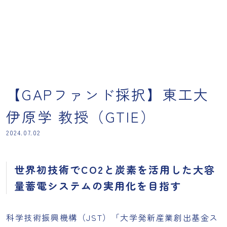
【GAPファンド採択】東工大
伊原学 教授（GTIE）
2024.07.02
世界初技術でCO2と炭素を活用した大容
量蓄電システムの実用化を目指す
科学技術振興機構（JST）「大学発新産業創出基金ス