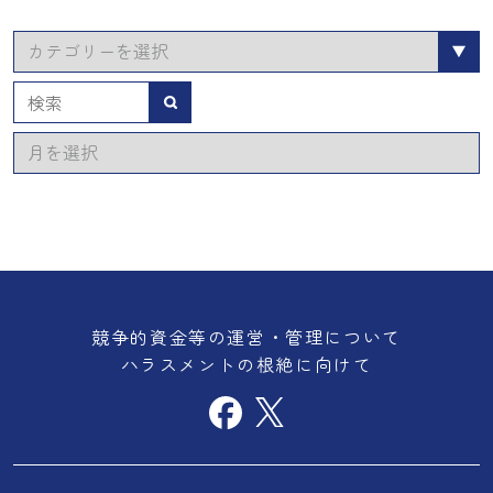
カ
テ
ゴ
検索
リ
ア
ー
ー
カ
イ
ブ
競争的資金等の運営・管理について
ハラスメントの根絶に向けて