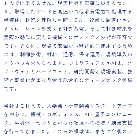
ものではありません。現実世界を正確に捉えるセン
サ、取得したデータを高速かつ低消費電力で処理する
半導体、状況を理解し判断するAI、複雑な最適化やシ
ミュレーションを支える計算基盤、そして判断結果を
実際の動作に変える機械・ロボティクス技術が不可欠
です。さらに、現場で安全かつ継続的に運用するため
には、制御技術、材料、通信、保守運用、現場導入の
ノウハウも求められます。つまりフィジカルAIは、ソ
フトウェアとハードウェア、研究開発と現場実装、技
術と事業化が重なり合う総合的なディープテック領域
です。
当社はこれまで、大学発・研究開発型スタートアップ
を中心に、機械・ロボティクス、AI・量子コンピュー
タ、半導体・センサといった領域への投資・創業支援
を行ってきました。これらの領域は、まさに今後のフ