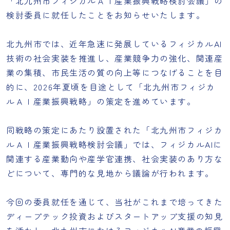
「北九州市フィジカルＡＩ産業振興戦略検討会議」の
検討委員に就任したことをお知らせいたします。
北九州市では、近年急速に発展しているフィジカルAI
技術の社会実装を推進し、産業競争力の強化、関連産
業の集積、市民生活の質の向上等につなげることを目
的に、2026年夏頃を目途として「北九州市フィジカ
ルＡＩ産業振興戦略」の策定を進めています。
同戦略の策定にあたり設置された「北九州市フィジカ
ルＡＩ産業振興戦略検討会議」では、フィジカルAIに
関連する産業動向や産学官連携、社会実装のあり方な
どについて、専門的な見地から議論が行われます。
今回の委員就任を通じて、当社がこれまで培ってきた
ディープテック投資およびスタートアップ支援の知見