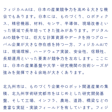
フィジカルAIは、日本の産業競争力を高める大きな機
会でもあります。日本には、ものづくり、ロボティク
ス、精密機器、材料、センサ、半導体、現場改善とい
った領域で長年培ってきた強みがあります。デジタル
AIの競争では、巨大な計算資源やデータを持つグロー
バル企業が大きな存在感を持つ一方、フィジカルAIで
は、現場理解、ハードウェア実装、安全性、信頼性、
長期運用といった要素が競争力を左右します。ここに
は、日本の産業基盤や大学・研究機関の技術シーズが
強みを発揮できる余地が大きくあります。
北九州市は、ものづくり企業やロボット関連産業の集
積、北九州学術研究都市をはじめとした研究開発基
盤、そして工場、インフラ、農地、道路、橋梁などの
豊富な実証・実装フィールドを有しています。フィジ