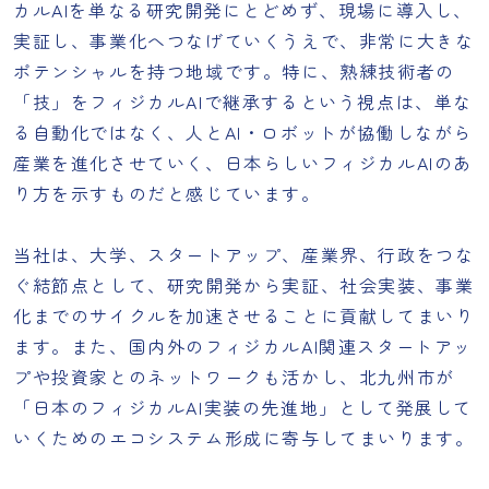
カルAIを単なる研究開発にとどめず、現場に導入し、
実証し、事業化へつなげていくうえで、非常に大きな
ポテンシャルを持つ地域です。特に、熟練技術者の
「技」をフィジカルAIで継承するという視点は、単な
る自動化ではなく、人とAI・ロボットが協働しながら
産業を進化させていく、日本らしいフィジカルAIのあ
り方を示すものだと感じています。
当社は、大学、スタートアップ、産業界、行政をつな
ぐ結節点として、研究開発から実証、社会実装、事業
化までのサイクルを加速させることに貢献してまいり
ます。また、国内外のフィジカルAI関連スタートアッ
プや投資家とのネットワークも活かし、北九州市が
「日本のフィジカルAI実装の先進地」として発展して
いくためのエコシステム形成に寄与してまいります。