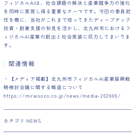
フィジカルAIは、社会課題の解決と産業競争力の強化
を同時に実現し得る重要なテーマです。今回の委員就
任を機に、当社がこれまで培ってきたディープテック
投資・創業支援の知見を活かし、北九州市におけるフ
ィジカルAI産業の創出と社会実装に尽力してまいりま
す。
関連情報
・【メディア掲載】北九州市フィジカルAI産業振興戦
略検討会議に関する報道について
https://miraisozo.co.jp/news/media-202606/
カテゴリ
NEWS