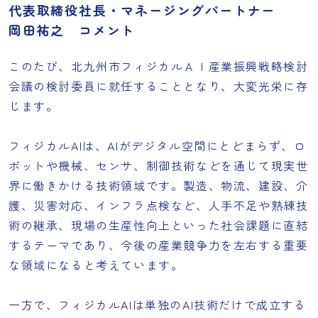
代表取締役社長・マネージングパートナー
岡田祐之 コメント
このたび、北九州市フィジカルＡＩ産業振興戦略検討
会議の検討委員に就任することとなり、大変光栄に存
じます。
フィジカルAIは、AIがデジタル空間にとどまらず、ロ
ボットや機械、センサ、制御技術などを通じて現実世
界に働きかける技術領域です。製造、物流、建設、介
護、災害対応、インフラ点検など、人手不足や熟練技
術の継承、現場の生産性向上といった社会課題に直結
するテーマであり、今後の産業競争力を左右する重要
な領域になると考えています。
一方で、フィジカルAIは単独のAI技術だけで成立する