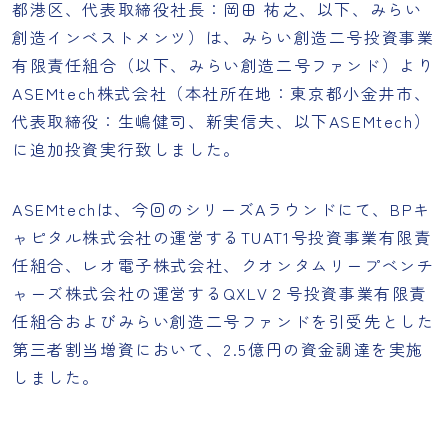
都港区、代表取締役社長：岡田 祐之、以下、みらい
創造インベストメンツ）は、みらい創造二号投資事業
有限責任組合（以下、みらい創造二号ファンド）より
ASEMtech株式会社（本社所在地：東京都小金井市、
代表取締役：生嶋健司、新実信夫、以下ASEMtech）
に追加投資実行致しました。
ASEMtechは、今回のシリーズAラウンドにて、BPキ
ャピタル株式会社の運営するTUAT1号投資事業有限責
任組合、レオ電子株式会社、クオンタムリープベンチ
ャーズ株式会社の運営するQXLV２号投資事業有限責
任組合およびみらい創造二号ファンドを引受先とした
第三者割当増資において、2.5億円の資金調達を実施
しました。