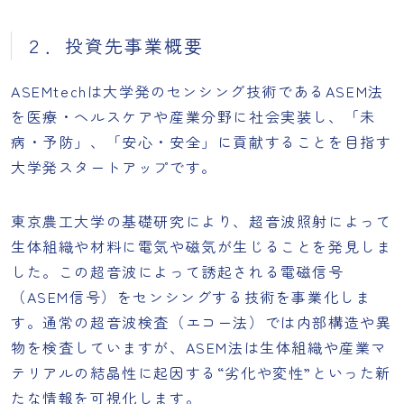
２．投資先事業概要
ASEMtechは大学発のセンシング技術であるASEM法
を医療・ヘルスケアや産業分野に社会実装し、「未
病・予防」、「安心・安全」に貢献することを目指す
大学発スタートアップです。
東京農工大学の基礎研究により、超音波照射によって
生体組織や材料に電気や磁気が生じることを発見しま
した。この超音波によって誘起される電磁信号
（ASEM信号）をセンシングする技術を事業化しま
す。通常の超音波検査（エコー法）では内部構造や異
物を検査していますが、ASEM法は生体組織や産業マ
テリアルの結晶性に起因する“劣化や変性”といった新
たな情報を可視化します。