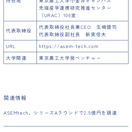
所在地
東京農工大学小金井キャンパス
先端産学連携研究推進センター
（URAC）106室
代表取締役社長兼CEO 生嶋健司
代表取締役
代表取締役副社長 新実信夫
URL
https://asem-tech.com
大学関連
東京農工大学発ベンチャー
関連情報
ASEMtech、シリーズAラウンドで2.5億円を調達