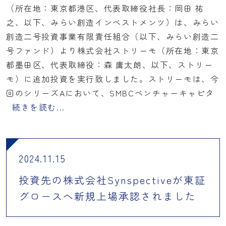
（所在地：東京都港区、代表取締役社長：岡田 祐
之、以下、みらい創造インベストメンツ）は、みらい
創造二号投資事業有限責任組合（以下、みらい創造二
号ファンド）より株式会社ストリーモ（所在地：東京
都墨田区、代表取締役：森 庸太朗、以下、ストリー
モ）に追加投資を実行致しました。ストリーモは、今
回のシリーズAにおいて、SMBCベンチャーキャピタ
続きを読む...
2024.11.15
投資先の株式会社Synspectiveが東証
グロースへ新規上場承認されました