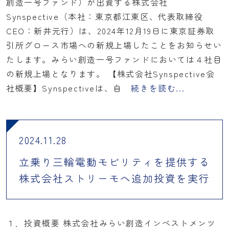
創造一号ファンド）が出資する株式会社
Synspective（本社：東京都江東区、代表取締役
CEO：新井元行）は、2024年12月19日に東京証券取
引所グロース市場への新規上場したことをお知らせい
たします。みらい創造一号ファンドにおいては４社目
の新規上場となります。 【株式会社Synspective会
社概要】Synspectiveは、自
続きを読む...
2024.11.28
立乗り三輪電動モビリティを提供する
株式会社ストリーモへ追加投資を実行
１．投資概要 株式会社みらい創造インベストメンツ