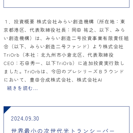
１．投資概要 株式会社みらい創造機構（所在地：東
京都港区、代表取締役社長：岡田 祐之、以下、みら
い創造機構）は、みらい創造二号投資事業有限責任組
合（以下、みらい創造二号ファンド）より株式会社
TriOrb（本社：北九州市小倉北区、代表取締役
CEO：石田秀一、以下TriOrb）に追加投資実行致し
ました。TriOrbは、今回のプレシリーズＢラウンド
において、豊田合成株式会社、株式会社AI
続きを読む...
2024.09.30
世界最小の次世代光トランシーバー