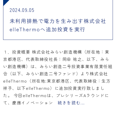
2024.09.05
未利用排熱で電力を生み出す株式会社
elleThermoへ追加投資を実行
１．投資概要 株式会社みらい創造機構（所在地：東
京都港区、代表取締役社長：岡田 祐之、以下、みら
い創造機構）は、みらい創造二号投資事業有限責任組
合（以下、みらい創造二号ファンド）より株式会社
elleThermo（所在地:東京都港区、代表取締役：生方
祥子、以下elleThermo）に追加投資実行致しまし
た。 今回elleThermoは、プレシリーズAラウンドに
て、慶應イノベーション
続きを読む...