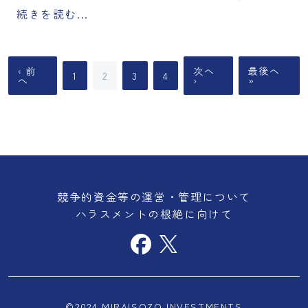
続きを読む...
‹ 前
次へ
最後へ
1
2
3
4
へ
›
»
競争的資金等の運営・管理について
ハラスメントの根絶に向けて
©2024 MIRAISOZO INVESTMENTS