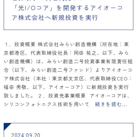
「光I/Oコア」を開発するアイオーコ
ア株式会社へ新規投資を実行
１．投資概要 株式会社みらい創造機構（所在地：東
京都港区、代表取締役社長：岡田 祐之、以下、みら
い創造機構）は、みらい創造二号投資事業有限責任組
合（以下、みらい創造二号ファンド）よりアイオーコ
ア株式会社（本社：東京都文京区、代表取締役CEO：
福田 秀敬、以下、アイオーコア）に新規投資を実行
致しました。 ２．投資先事業概要 アイオーコアは、
シリコンフォトニクス技術を用いて
続きを読む...
2024.09.20