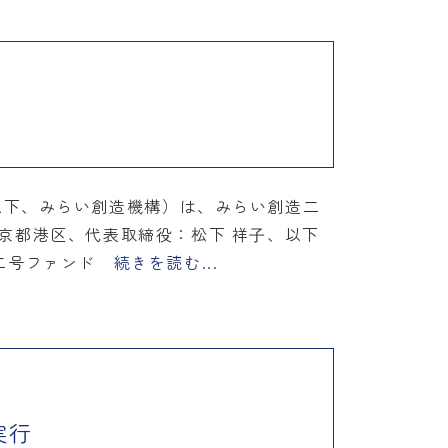
以下、みらい創造機構）は、みらい創造二
東京都港区、代表取締役：松下 祥⼦、以下
造二号ファンド
続きを読む...
実行