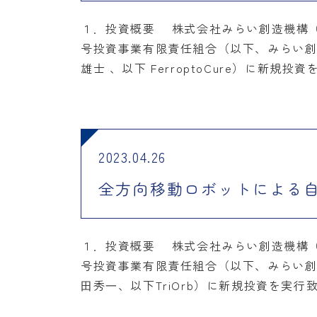
１．投資概要 株式会社みらい創造機構（
号投資事業有限責任組合（以下、みらい創造二
雄士 、以下 FerroptoCure）に新規投
2023.04.26
全方向移動ロボットによる自
１．投資概要 株式会社みらい創造機構（
号投資事業有限責任組合（以下、みらい創
⽥秀⼀、以下TriOrb）に新規投資を実