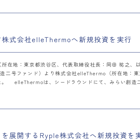
式会社elleThermoへ新規投資を実行
所在地：東京都渋谷区、代表取締役社長：岡田 祐之、
二号ファンド）より株式会社elleThermo（所在地：
した。 elleThermoは、シードラウンドにて、みらい創
を展開するRyple株式会社へ新規投資を