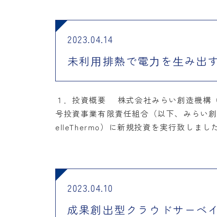
2023.04.14
未利⽤排熱で電⼒を⽣み出す株
１．投資概要 株式会社みらい創造機構（
号投資事業有限責任組合（以下、みらい創造
elleThermo）に新規投資を実行致しま
2023.04.10
成果創出型クラウドサーベイ