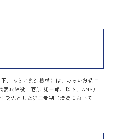
以下、みらい創造機構）は、みらい創造二
表取締役：菅原 雄一郎、以下、AMS）
を引受先とした第三者割当増資において