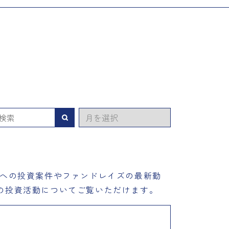
ア
検索
ー
カ
イ
ブ
プへの投資案件やファンドレイズの最新動
の投資活動についてご覧いただけます。