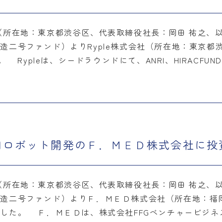
所在地：東京都渋谷区、代表取締役社長：岡田 祐之、
二号ファンド）よりRyple株式会社（所在地：東京都渋
 Rypleは、シードラウンドにて、ANRI、HIRACFU
用ロボット開発のＦ．ＭＥＤ株式会社に投
所在地：東京都渋谷区、代表取締役社長：岡田 祐之、
造二号ファンド）よりＦ．ＭＥＤ株式会社（所在地：福
た。 Ｆ．ＭＥＤは、株式会社FFGベンチャービジネスパー