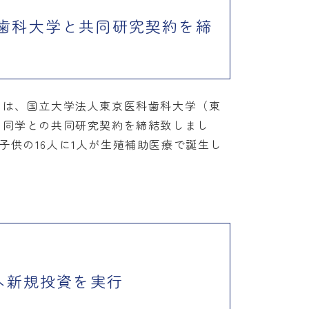
歯科大学と共同研究契約を締
）は、国立大学法人東京医科歯科大学（東
、同学との共同研究契約を締結致しまし
供の16人に1人が生殖補助医療で誕生し
eへ新規投資を実行