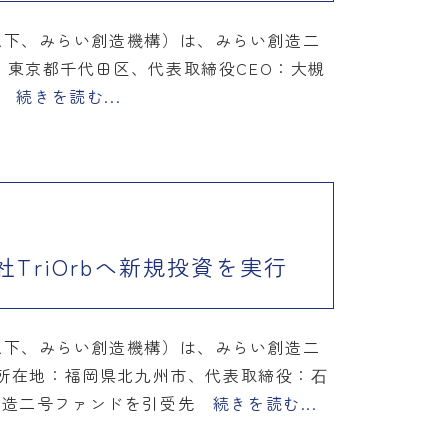
以下、みらい創造機構）は、みらい創造二
地：東京都千代田区、代表取締役CEO：大槻
イ
続きを読む...
riOrbへ新規投資を実行
以下、みらい創造機構）は、みらい創造二
、所在地：福岡県北九州市、代表取締役：⽯
い創造二号ファンドを引受先
続きを読む...