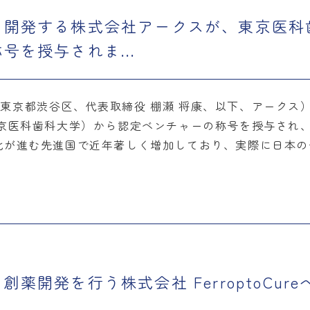
を開発する株式会社アークスが、東京医科
を授与されま...
京都渋谷区、代表取締役 棚瀬 将康、以下、アークス
東京医科歯科大学）から認定ベンチャーの称号を授与され
が進む先進国で近年著しく増加しており、実際に日本の子
薬開発を行う株式会社 FerroptoCur