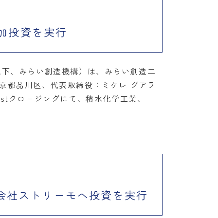
加投資を実行
以下、みらい創造機構）は、みらい創造二
京都品川区、代表取締役：ミケレ グアラ
stクロージングにて、積水化学工業、
式会社ストリーモへ投資を実行