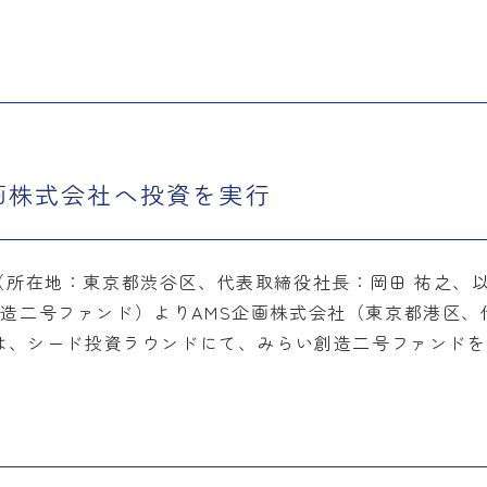
画株式会社へ投資を実行
所在地：東京都渋谷区、代表取締役社長：岡田 祐之、
造二号ファンド）よりAMS企画株式会社（東京都港区、代
は、シード投資ラウンドにて、みらい創造二号ファンド