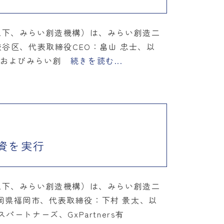
以下、みらい創造機構）は、みらい創造二
谷区、代表取締役CEO：畠山 忠士、以
NDおよびみらい創
続きを読む...
資を実行
以下、みらい創造機構）は、みらい創造二
岡県福岡市、代表取締役：下村 景太、以
トナーズ、GxPartners有