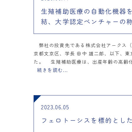
生殖補助医療の自動化機器
結、大学認定ベンチャーの称号
弊社の投資先である株式会社アークス（東
京都文京区、学長 田中 雄二郎、以下、
た。 生殖補助医療は、出産年齢の高齢化
続きを読む...
2023.06.05
フェロトーシスを標的とした創