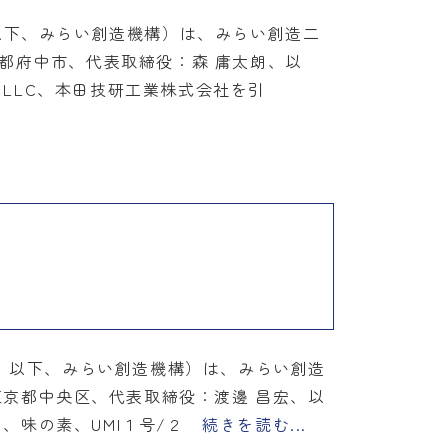
以下、みらい創造機構）は、みらい創造二
都府中市、代表取締役：森 庸太朗、以
 LLC、本田技研工業株式会社を引
、以下、みらい創造機構）は、みらい創造
東京都中央区、代表取締役：渡邊 昌宏、以
、味の素、UMI１号/２
続きを読む...