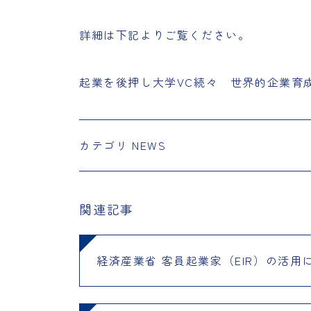
詳細は下記よりご覧ください。
起業を後押し大学VC続々 世界的企業育
カテゴリ
NEWS
関連記事
経済産業省 客員起業家（EIR）の活