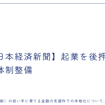
日本経済新聞】起業を後
体制整備
革新）の担い手に育てる金融の支援作りの本格化について