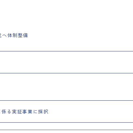
成へ体制整備
用に係る実証事業に採択