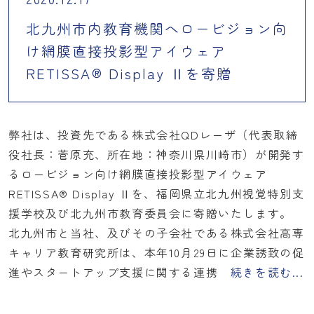
北九州市内教育機関へロービジョン向
け網膜直接投影型アイウェア
RETISSA® Display Ⅱを寄贈
弊社は、投資先である株式会社QDレーザ（代表取締
役社長：菅原充、所在地：神奈川県川崎市）が開発す
るロービジョン向け網膜直接投影型アイウェア
RETISSA® Display Ⅱを、福岡県立北九州視覚特別支
援学校及び北九州市教育委員会に寄贈いたします。
北九州市と当社、及びその子会社である株式会社高専
キャリア教育研究所は、本年10月29日に企業誘致の促
進やスタートアップ支援に関する連携
続きを読む...