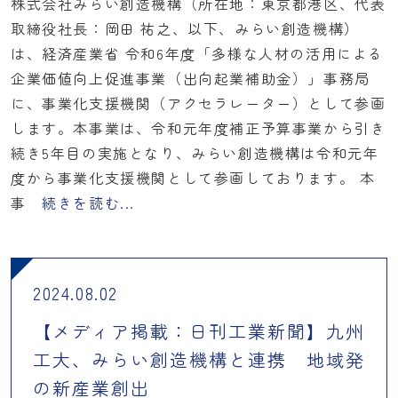
株式会社みらい創造機構（所在地：東京都港区、代表
取締役社長：岡田 祐之、以下、みらい創造機構）
は、経済産業省 令和6年度「多様な人材の活用による
企業価値向上促進事業（出向起業補助金）」事務局
に、事業化支援機関（アクセラレーター）として参画
します。本事業は、令和元年度補正予算事業から引き
続き5年目の実施となり、みらい創造機構は令和元年
度から事業化支援機関として参画しております。 本
事
続きを読む...
2024.08.02
【メディア掲載：日刊工業新聞】九州
工大、みらい創造機構と連携 地域発
の新産業創出