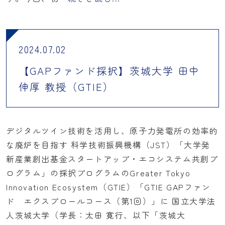
2024.07.02
【GAPファンド採択】茨城大学 田中
伸厚 教授（GTIE）
デジタルツイン技術を活用し、原子力発電所の効率的
な廃炉を目指す 科学技術振興機構（JST）「大学発
新産業創出基金スタートアップ・エコシステム共創プ
ログラム」の採択プログラムのGreater Tokyo
Innovation Ecosystem（GTIE）「GTIE GAPファン
ド エクスプロールコース（第1回）」に 国立大学法
人茨城大学（学長：太田 寛行、以下「茨城大