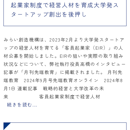
起業家制度で経営人材を育成大学発ス
タートアップ創出を後押し
みらい創造機構は、2023年2月より大学発スタートア
ップの経営人材を育てる「客員起業家（EIR）」の人
材公募を開始しました。EIRの狙いや実際の取り組み
状況などについて、弊社執行役員高橋のインタビュー
記事が「月刊先端教育」に掲載されました。 月刊先
端教育 2024年9月号先端教育オンライン 2024年8
月1日 連載記事 戦略的経営と大学改革の未
来 客員起業家制度で経営人材
続きを読む...