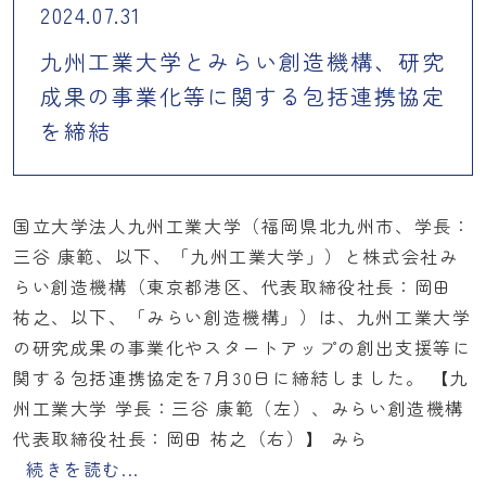
2024.07.31
九州工業大学とみらい創造機構、研究
成果の事業化等に関する包括連携協定
を締結
国立大学法人九州工業大学（福岡県北九州市、学長：
三谷 康範、以下、「九州工業大学」）と株式会社み
らい創造機構（東京都港区、代表取締役社長：岡田
祐之、以下、「みらい創造機構」）は、九州工業大学
の研究成果の事業化やスタートアップの創出支援等に
関する包括連携協定を7月30日に締結しました。 【九
州工業大学 学長：三谷 康範（左）、みらい創造機構
代表取締役社長：岡田 祐之（右）】 みら
続きを読む...