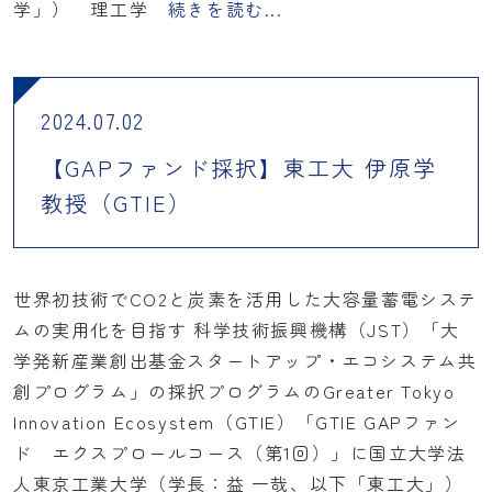
学」） 理工学
続きを読む...
2024.07.02
【GAPファンド採択】東工大 伊原学
教授（GTIE）
世界初技術でCO2と炭素を活用した大容量蓄電システ
ムの実用化を目指す 科学技術振興機構（JST）「大
学発新産業創出基金スタートアップ・エコシステム共
創プログラム」の採択プログラムのGreater Tokyo
Innovation Ecosystem（GTIE）「GTIE GAPファン
ド エクスプロールコース（第1回）」に国立大学法
人東京工業大学（学長：益 一哉、以下「東工大」）