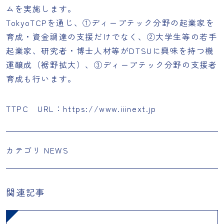
ムを実施します。
TokyoTCPを通じ、①ディープテック分野の起業家を
育成・資金調達の支援だけでなく、②大学生等の若手
起業家、研究者・博士人材等がDTSUに興味を持つ機
運醸成（裾野拡大）、③ディープテック分野の支援者
育成も行います。
TTPC URL：
https://www.iiinext.jp
カテゴリ
NEWS
関連記事