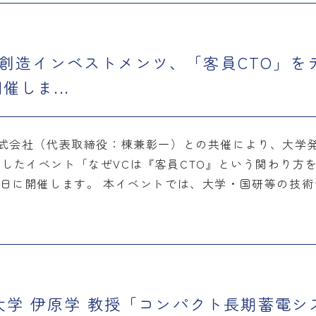
らい創造インベストメンツ、「客員CTO」
しま...
4株式会社（代表取締役：棟兼彰一）との共催により、大学
したイベント「なぜVCは『客員CTO』という関わり方を
23日に開催します。 本イベントでは、大学・国研等の技
科学大学 伊原学 教授「コンパクト長期蓄電