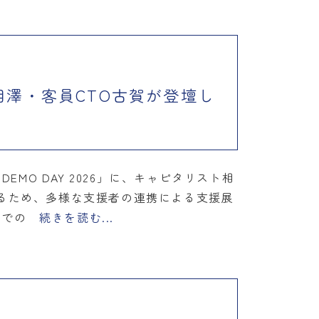
スト相澤・客員CTO古賀が登壇し
EMO DAY 2026」に、キャピタリスト相
るため、多様な支援者の連携による支援展
までの
続きを読む...