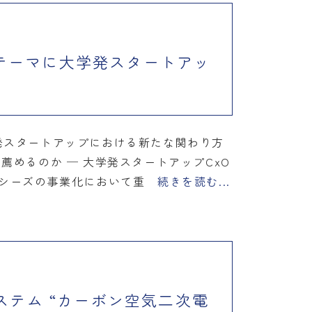
をテーマに大学発スタートアッ
発スタートアップにおける新たな関わり方
薦めるのか ─ 大学発スタートアップCxO
術シーズの事業化において重
続きを読む...
システム “カーボン空気二次電