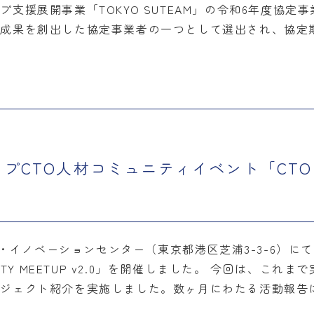
支援展開事業「TOKYO SUTEAM」の令和6年度協定
た成果を創出した協定事業者の一つとして選出され、協定
TO人材コミュニティイベント「CTO COM
パス・イノベーションセンター（東京都港区芝浦3-3-6）に
ITY MEETUP v2.0」を開催しました。 今回は、こ
ロジェクト紹介を実施しました。数ヶ月にわたる活動報告