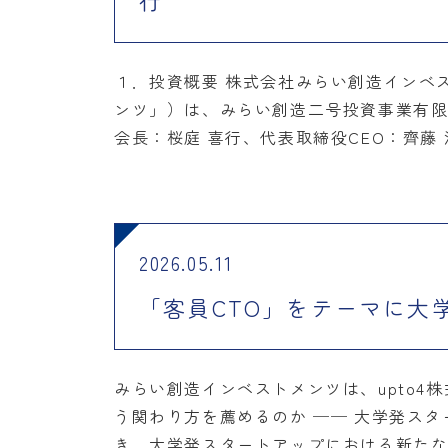
行
１．投資概要 株式会社みらい創造インベ
ンツ」）は、みらい創造二号投資事業有限責
会長：桜庭 喜行、代表取締役CEO：齊藤 
2026.05.11
「客員CTO」をテーマに大
みらい創造インベストメンツは、upto4株
う関わり方を薦めるのか ── 大学発スタ
き、大学発スタートアップにおける新たな