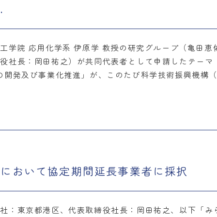
.
工学院 応用化学系 伊原学 教授の研究グループ（亀田恵
役社長：岡田祐之）が共同代表者として申請したテーマ
の開発及び事業化推進」が、このたび科学技術振興機構（
AM」において協定期間延長事業者に採択
本社：東京都港区、代表取締役社長：岡田祐之、以下「み