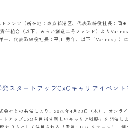
ストメンツ（所在地：東京都港区、代表取締役社長：岡田
任組合（以下、みらい創造二号ファンド）よりVarin
洋一、代表取締役社長：平川 秀年、以下「Varinos」
学発スタートアップCxOキャリアイベン
式会社との共催により、2026年4月23日（木）、オンラ
ートアップCxOを目指す新しいキャリア戦略」を開催しま
関わり方として注目される「客員CTO」をテーマに、