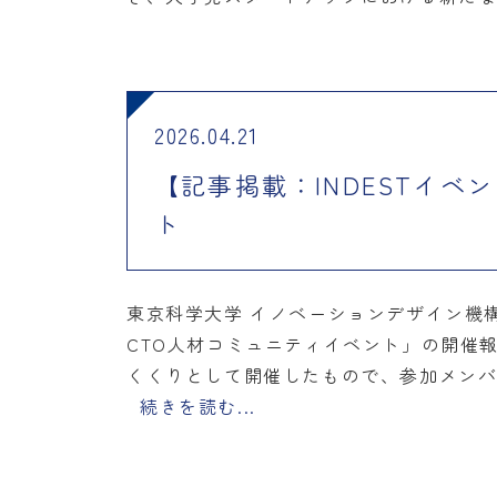
2026.04.21
【記事掲載：INDESTイ
ト
東京科学大学 イノベーションデザイン機
CTO人材コミュニティイベント」の開催
くくりとして開催したもので、参加メン
続きを読む...