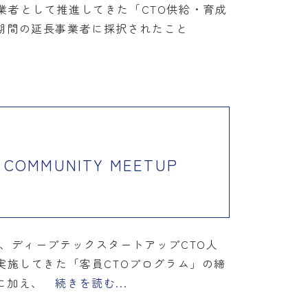
事業者として推進してきた「CTO供給・育成
期間の延長事業者に採択されたこと
MUNITY MEETUP
て、ディープテックスタートアップCTO人
れまで実施してきた「客員CTOプログラム」の締
に加え、
続きを読む...