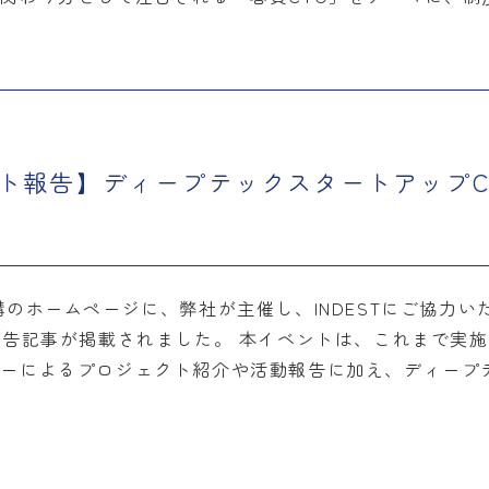
ベント報告】ディープテックスタートアップ
構のホームページに、弊社が主催し、INDESTにご協力
報告記事が掲載されました。 本イベントは、これまで実施
バーによるプロジェクト紹介や活動報告に加え、ディープ