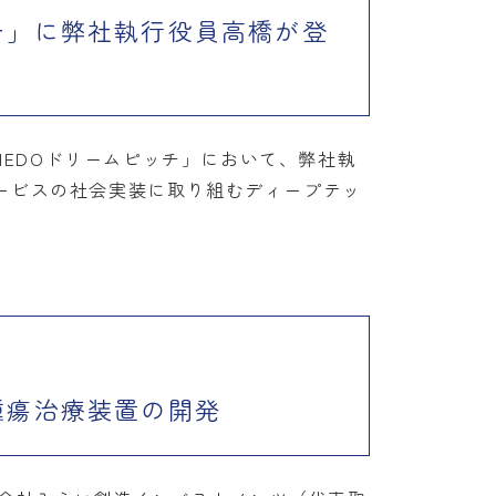
ームピッチ」に弊社執行役員高橋が登
ontier×NEDOドリームピッチ」において、弊社執
ービスの社会実装に取り組むディープテッ
脳腫瘍治療装置の開発