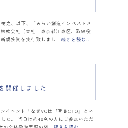
 祐之、以下、「みらい創造インベストメ
os株式会社（本社：東京都江東区、取締役
）に新規投資を実行致しまし
続きを読む...
トを開催しました
インイベント「なぜVCは『客員CTO』とい
した。 当日は約40名の方にご参加いただ
制度の全体像や実際の関
続きを読む...