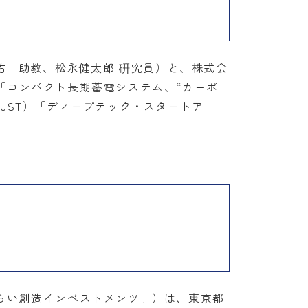
佑 助教、松永健太郎 硏究員）と、株式会
「コンパクト長期蓄電システム、“カーボ
JST）「ディープテック・スタートア
らい創造インベストメンツ」）は、東京都