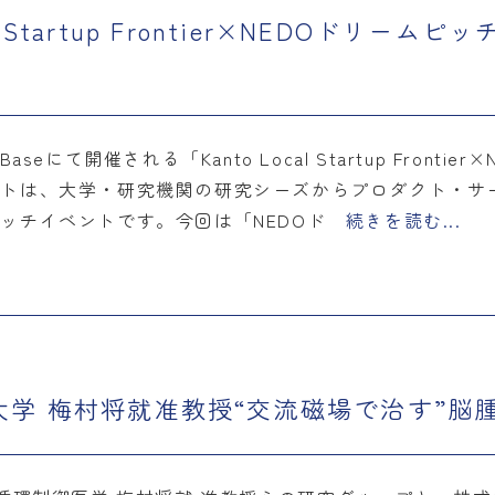
l Startup Frontier×NEDOドリ
ion Baseにて開催される「Kanto Local Startup Fr
ントは、大学・研究機関の研究シーズからプロダクト・サ
ッチイベントです。今回は「NEDOド
続きを読む...
市立大学 梅村将就准教授“交流磁場で治す”