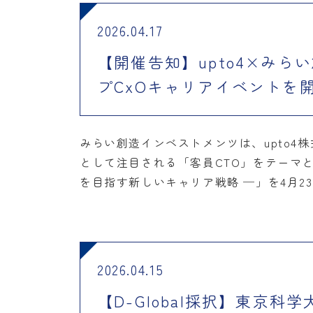
2026.04.17
【開催告知】upto4×み
プCxOキャリアイベントを開催
みらい創造インベストメンツは、upto
として注目される「客員CTO」をテーマと
を目指す新しいキャリア戦略 ─」を4月
2026.04.15
【D-Global採択】東京